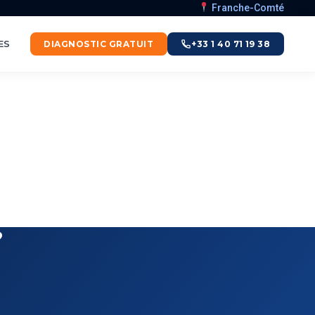
Franche-Comté
ES
DIAGNOSTIC GRATUIT
+33 1 40 71 19 38
?