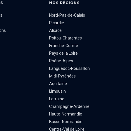
NS
NOS RÉGIONS
us
Nord-Pas-de-Calais
Picardie
ons
Alsace
Poitou-Charentes
Franche-Comté
Pays de la Loire
Rhône-Alpes
Languedoc-Roussillon
Midi-Pyrénées
Aquitaine
Limousin
Lorraine
Champagne-Ardenne
Haute-Normandie
Basse-Normandie
Centre-Val de Loire