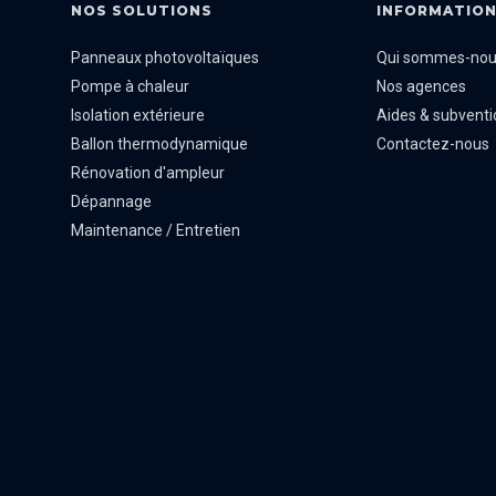
NOS SOLUTIONS
INFORMATIO
Panneaux photovoltaïques
Qui sommes-no
Pompe à chaleur
Nos agences
Isolation extérieure
Aides & subventi
Ballon thermodynamique
Contactez-nous
Rénovation d'ampleur
Dépannage
Maintenance / Entretien