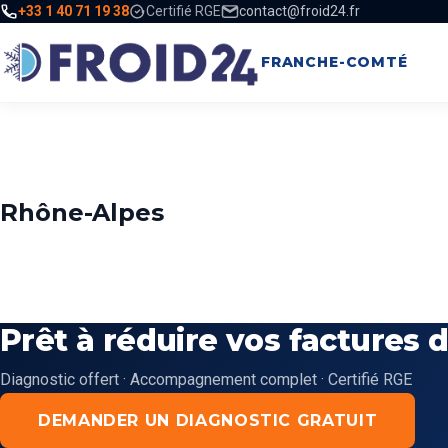
+33 1 40 71 19 38
Certifié RGE
contact@froid24.fr
FRANCHE-COMTÉ
Rhône-Alpes
Prêt à réduire vos factures
Diagnostic offert · Accompagnement complet · Certifié RGE
DEMANDER UN DIAGNOSTIC GRATUIT