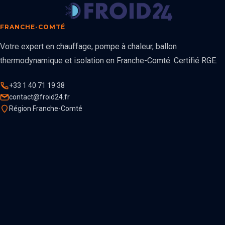
FRANCHE-COMTÉ
Votre expert en chauffage, pompe à chaleur, ballon
thermodynamique et isolation en Franche-Comté. Certifié RGE.
+33 1 40 71 19 38
contact@froid24.fr
Région Franche-Comté