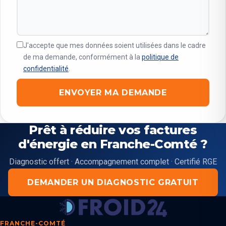
J'accepte que mes données soient utilisées dans le cadre
de ma demande, conformément à la
politique de
confidentialité
.
ENVOYER MA DEMANDE
Prêt à réduire vos factures
d'énergie en Franche-Comté ?
Diagnostic offert · Accompagnement complet · Certifié RGE
DEMANDER UN DIAGNOSTIC GRATUIT
FRANCHE-COMTÉ