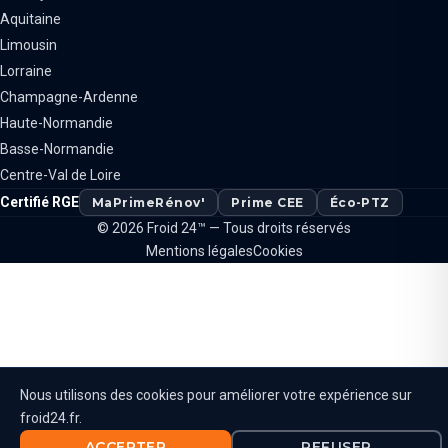
Aquitaine
Limousin
Lorraine
Champagne-Ardenne
Haute-Normandie
Basse-Normandie
Centre-Val de Loire
Certifié RGE
MaPrimeRénov'
Prime CEE
Éco-PTZ
© 2026 Froid 24™ — Tous droits réservés
Mentions légales
Cookies
Nous utilisons des cookies pour améliorer votre expérience sur
froid24.fr.
ACCEPTER
REFUSER