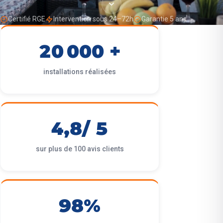
Certifié RGE
Intervention sous 24–72h
Garantie 5 ans
20 000 +
installations réalisées
4,8/ 5
sur plus de 100 avis clients
98%