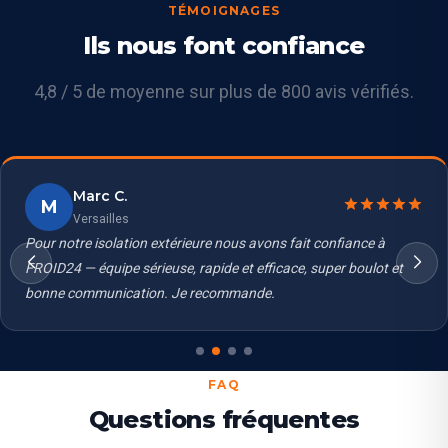
TÉMOIGNAGES
Ils nous font confiance
4,8 / 5 de moyenne sur plus de 800 avis vérifiés.
Marc C.
M
Versailles
Pour notre isolation extérieure nous avons fait confiance à
FROID24 — équipe sérieuse, rapide et efficace, super boulot et
bonne communication. Je recommande.
FAQ
Questions fréquentes