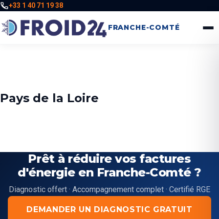
+33 1 40 71 19 38
FRANCHE-COMTÉ
Pays de la Loire
Prêt à réduire vos factures
d'énergie en Franche-Comté ?
Diagnostic offert · Accompagnement complet · Certifié RGE
DEMANDER UN DIAGNOSTIC GRATUIT