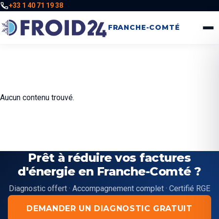
+33 1 40 71 19 38
FRANCHE-COMTÉ
Aucun contenu trouvé.
Prêt à réduire vos factures
d'énergie en Franche-Comté ?
Diagnostic offert · Accompagnement complet · Certifié RGE
DEMANDER UN DIAGNOSTIC GRATUIT